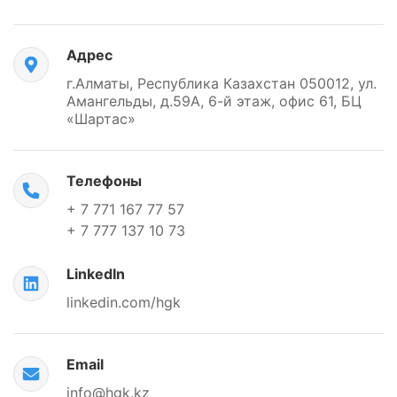
Адрес
г.Алматы, Республика Казахстан 050012, ул.
Амангельды, д.59А, 6-й этаж, офис 61, БЦ
«Шартас»
Телефоны
+ 7 771 167 77 57
+ 7 777 137 10 73
LinkedIn
linkedin.com/hgk
Email
info@hgk.kz