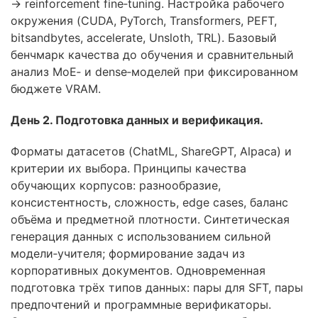
→ reinforcement fine‑tuning. Настройка рабочего
окружения (CUDA, PyTorch, Transformers, PEFT,
bitsandbytes, accelerate, Unsloth, TRL). Базовый
бенчмарк качества до обучения и сравнительный
анализ MoE‑ и dense‑моделей при фиксированном
бюджете VRAM.
День 2. Подготовка данных и верификация.
Форматы датасетов (ChatML, ShareGPT, Alpaca) и
критерии их выбора. Принципы качества
обучающих корпусов: разнообразие,
консистентность, сложность, edge cases, баланс
объёма и предметной плотности. Синтетическая
генерация данных с использованием сильной
модели‑учителя; формирование задач из
корпоративных документов. Одновременная
подготовка трёх типов данных: пары для SFT, пары
предпочтений и программные верификаторы.