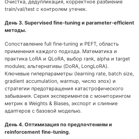
Очистка, дедупликация, корректное разбиение
train/val/test с контролем утечек.
День 3. Supervised fine‑tuning и parameter‑efficient
методы.
Сопоставление full fine‑tuning и PEFT, область
применения каждого подхода. Математика и
практика LoRA и QLoRA, выбор rank, alpha и target
modules; альтернативы (DoRA, LongLoRA).
Ключевые гиперпараметры (learning rate, batch size,
gradient accumulation, warmup, число эпох) и
стратегии предотвращения катастрофического
забывания. Серия экспериментов с мониторингом
метрик в Weights & Biases, экспорт и слияние
адаптеров с базовой моделью.
День 4. Оптимизация по предпочтениям и
reinforcement
fine
‑
tuning
.