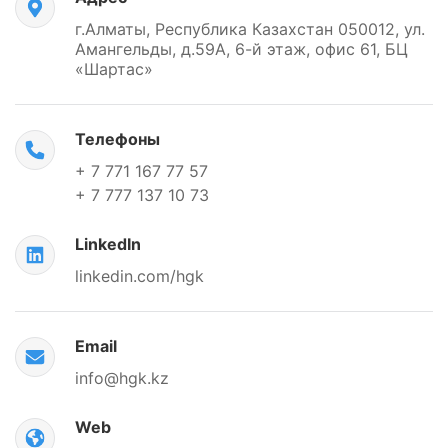
г.Алматы, Республика Казахстан 050012, ул.
Амангельды, д.59А, 6-й этаж, офис 61, БЦ
«Шартас»
Телефоны
+ 7 771 167 77 57
+ 7 777 137 10 73
LinkedIn
linkedin.com/hgk
Email
info@hgk.kz
Web