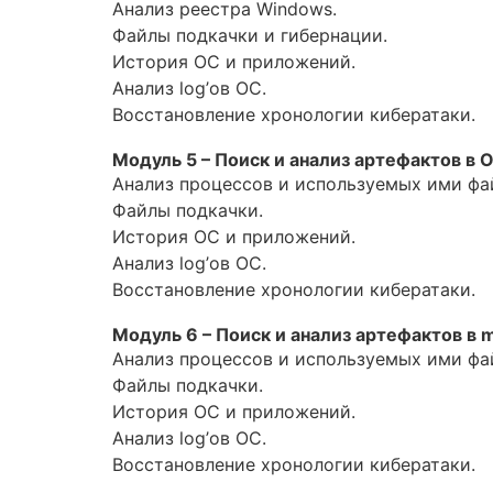
Анализ реестра Windows.
Файлы подкачки и гибернации.
История ОС и приложений.
Анализ log’ов ОС.
Восстановление хронологии кибератаки.
Модуль 5 – Поиск и анализ артефактов в О
Анализ процессов и используемых ими фа
Файлы подкачки.
История ОС и приложений.
Анализ log’ов ОС.
Восстановление хронологии кибератаки.
Модуль 6 – Поиск и анализ артефактов в 
Анализ процессов и используемых ими фа
Файлы подкачки.
История ОС и приложений.
Анализ log’ов ОС.
Восстановление хронологии кибератаки.