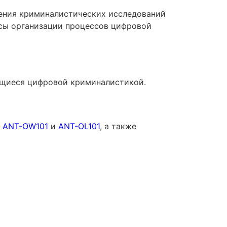
дения криминалистических исследований
сы организации процессов цифровой
ющиеся цифровой криминалистикой.
ANT-OW101
и
ANT-OL101
, а также