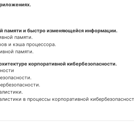
приложениях.
ной памяти и быстро изменяющейся информации.
вной памяти.
ов и кэша процессора.
ивной памяти.
рхитектуре корпоративной кибербезопасности.
сности
езопасности.
бербезопасности.
алистики.
листики в процессы корпоративной кибербезопасност