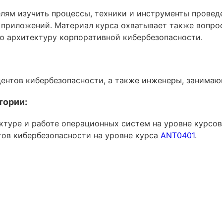
елям изучить процессы, техники и инструменты прове
 приложений. Материал курса охватывает также вопро
ю архитектуру корпоративной кибербезопасности.
ентов кибербезопасности, а также инженеры, занима
тории:
ктуре и работе операционных систем на уровне курсов
тов кибербезопасности на уровне курса
ANT0401
.